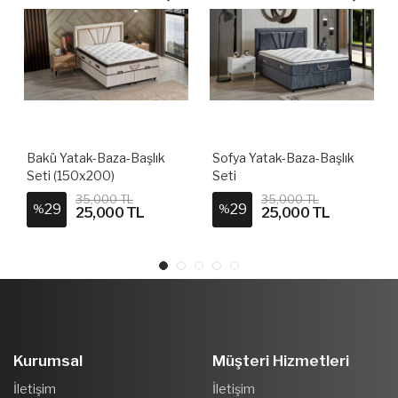
Bakü Yatak-Baza-Başlık
Sofya Yatak-Baza-Başlık
Seti (150x200)
Seti
35,000 TL
35,000 TL
29
29
%
%
25,000 TL
25,000 TL
Kurumsal
Müşteri Hizmetleri
İletişim
İletişim