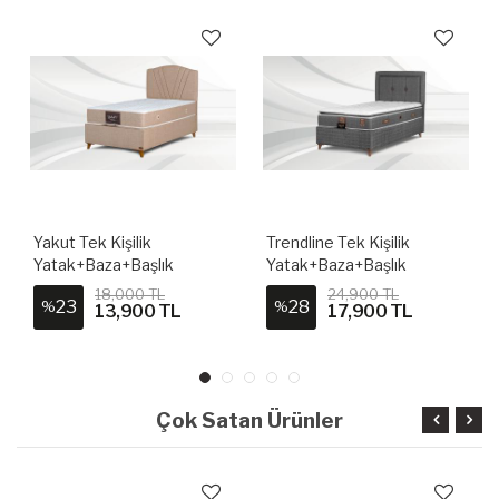
Yakut Tek Kişilik
Trendline Tek Kişilik
Yatak+Baza+Başlık
Yatak+Baza+Başlık
18,000 TL
24,900 TL
23
28
%
%
13,900 TL
17,900 TL
Çok Satan Ürünler