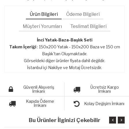
Ürün Bilgileri
Ödeme Bilgileri
Müşteri Yorumları
Teslimat Bilgileri
İnci Yatak-Baza-Başlık Seti
Takım İçeriği
: 150x200 Yatak - 150x200 Baza ve 150 cm
Başlık'tan Oluşmaktadır.
Görseldeki diğer ürünler fiyata dahil değildir.
İstanbul içi Nakliye ve Motaj Ücretsizdir.
Güvenli Alışveriş
Ücretsiz Kargo
İmkanı
İmkanı
Kapıda Ödeme
Kolay Değişim İmkanı
İmkanı
Bu Ürünler İlginizi Çekebilir